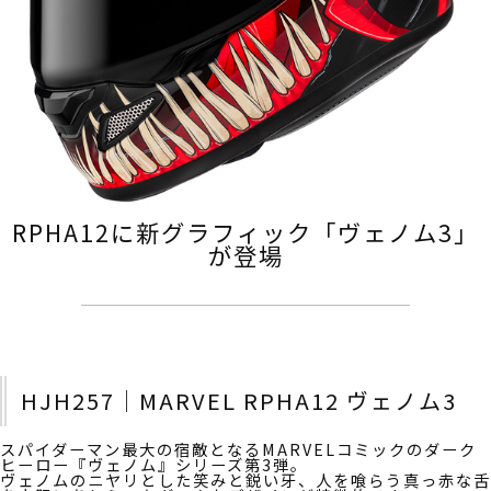
RPHA12に新グラフィック「ヴェノム3」
が登場
HJH257｜MARVEL RPHA12 ヴェノム3
スパイダーマン最大の宿敵となるMARVELコミックのダーク
ヒーロー『ヴェノム』シリーズ第3弾。
ヴェノムのニヤリとした笑みと鋭い牙、人を喰らう真っ赤な舌