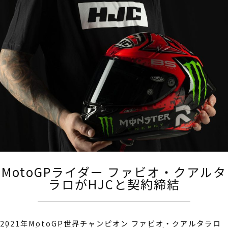
MotoGPライダー ファビオ・クアルタ
ラロがHJCと契約締結
2021年MotoGP世界チャンピオン ファビオ・クアルタラロ