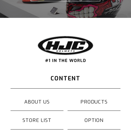
CONTENT
ABOUT US
PRODUCTS
STORE LIST
OPTION