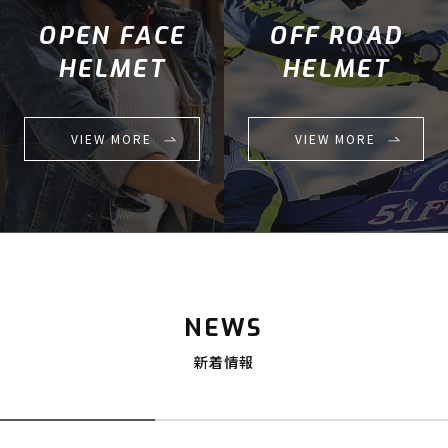
OPEN FACE
OFF ROAD
HELMET
HELMET
VIEW MORE
VIEW MORE
NEWS
新着情報