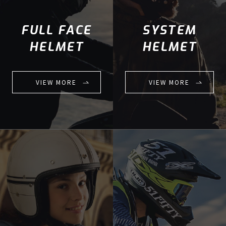
FULL FACE
SYSTEM
HELMET
HELMET
VIEW MORE
VIEW MORE