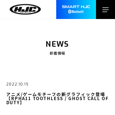
NEWS
新着情報
2022.10.15
アニメ/ゲームモチーフの新グラフィック登場
【RPHA11 TOOTHLESS / GHOST CALL OF
DUTY】