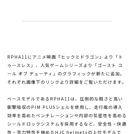
RPHA11にアニメ映画『ヒックとドラゴン』より「ト
ゥースレス」、人気ゲームシリーズより「ゴースト コ
ール オブ デューティ」のグラフィックが新たに追加。
それぞれ画像下のリンクより詳細をご覧いただけます。
ベースモデルであるRPHA11は、圧倒的な軽さと高い
衝撃吸収のPIM PLUSシェルを使用し、走行風の導入
効率を高めたベンチレーションや内部の気密性を高める
シールドロックシステムを採用するなど、安全性・快適
性・空力特性を極めたHJC helmetsの上位モデルで