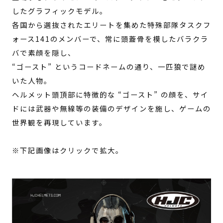
したグラフィックモデル。
各国から選抜されたエリートを集めた特殊部隊タスクフ
ォース141のメンバーで、常に頭蓋骨を模したバラクラ
バで素顔を隠し、
“ゴースト” というコードネームの通り、一匹狼で謎め
いた人物。
ヘルメット頭頂部に特徴的な “ゴースト” の顔を、サイ
ドには武器や無線等の装備のデザインを施し、ゲームの
世界観を再現しています。
※下記画像はクリックで拡大。