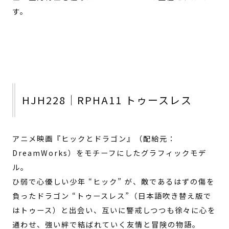
す。
HJH228｜RPHA11 トゥースレス
アニメ映画『ヒックとドラゴン』（配給元：
DreamWorks）をモチーフにしたグラフィックモデ
ル。
ひ弱で心優しい少年 “ヒック” が、敵であるはずの傷を
負ったドラゴン “トゥースレス”（日本語吹き替え版で
はトゥース）と出会い、互いに警戒しつつも徐々に心を
通わせ、強い絆で結ばれていく友情と冒険の物語。