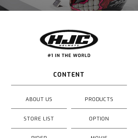
CONTENT
ABOUT US
PRODUCTS
STORE LIST
OPTION